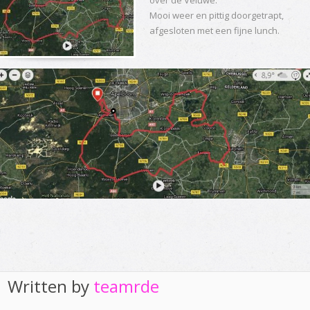
Mooi weer en pittig doorgetrapt,
afgesloten met een fijne lunch.
Written by
teamrde