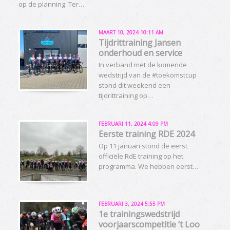
op de planning. Ter…
MAART 10, 2024 10:11 AM
Tijdrittraining Jansen
onderhoud en service
In verband met de komende
wedstrijd van de #toekomstcup
stond dit weekend een
tijdrittraining op…
FEBRUARI 11, 2024 4:09 PM
Eerste training RDE 2024
Op 11 januari stond de eerst
officiële RdE training op het
programma. We hebben eerst…
FEBRUARI 3, 2024 5:55 PM
1e trainingswedstrijd
voorjaarscompetitie ‘t Loo