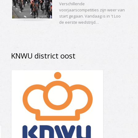
Verschillende
voorjaarscompetities zijn weer van
start gegaan. Vandaag is in 't Loo
de eerste wedstrijd…
KNWU district oost