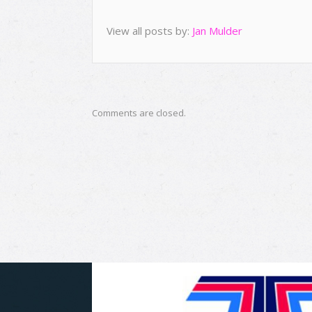
View all posts by:
Jan Mulder
Comments are closed.