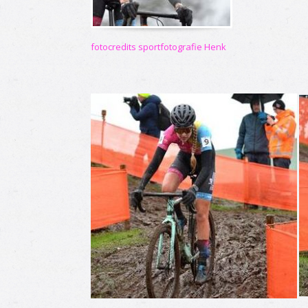
fotocredits sportfotografie Henk